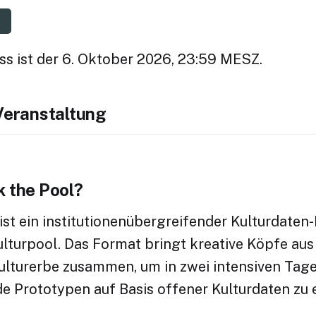
s ist der 6. Oktober 2026, 23:59 MESZ.
 Veranstaltung
k the Pool?
ist ein institutionenübergreifender Kulturdaten
Kulturpool. Das Format bringt kreative Köpfe au
ulturerbe zusammen, um in zwei intensiven Tag
e Prototypen auf Basis offener Kulturdaten zu 