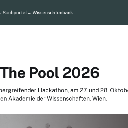
 Suchportal
→ Wissens­datenbank
The Pool 2026
übergreifender Hackathon, am 27. und 28. Oktob
hen Akademie der Wissenschaften, Wien.