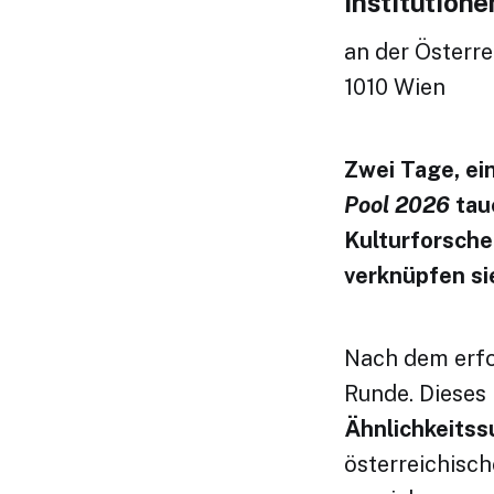
Institution
an der Österr
1010 Wien
Zwei Tage, ei
Pool 2026
tau
Kulturforsche
verknüpfen si
Nach dem erf
Runde. Dieses
Ähnlichkeits
österreichisc