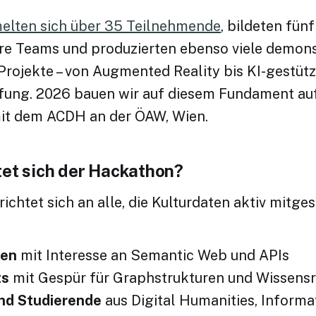
lten sich über 35 Teilnehmende
, bildeten fünf
näre Teams und produzierten ebenso viele demons
rojekte – von Augmented Reality bis KI-gestütz
ung. 2026 bauen wir auf diesem Fundament au
it dem ACDH an der ÖAW, Wien.
tet sich der Hackathon?
richtet sich an alle, die Kulturdaten aktiv mitge
nen
mit Interesse an Semantic Web und APIs
ts
mit Gespür für Graphstrukturen und Wissens
nd Studierende
aus Digital Humanities, Informa