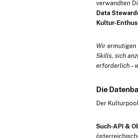
verwandten Di
Data Steward
Kultur-Enthus
Wir ermutigen 
Skills, sich a
erforderlich –
Die Datenba
Der Kulturpool
Such-API & Ob
österreichisch