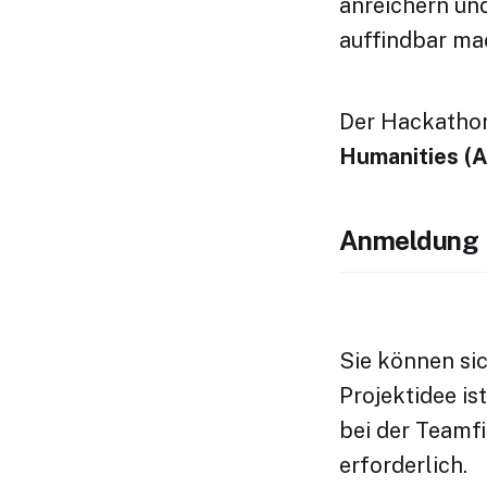
anreichern und
auffindbar m
Der Hackathon
Humanities (
Anmeldung
Sie können si
Projektidee is
bei der Teamfi
erforderlich.