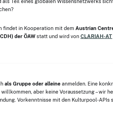
 als Teil eines globalen Wissensnetzwerks sich
achen?
 findet in Kooperation mit dem
Austrian Centre
ACDH) der ÖAW
statt und wird von
CLARIAH-AT
ch
als Gruppe oder alleine
anmelden. Eine konkr
t willkommen, aber keine Voraussetzung – wir he
ndung. Vorkenntnisse mit den Kulturpool-APIs s