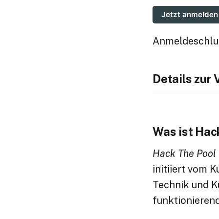
Jetzt anmelden
Anmeldeschlus
Details zur
Was ist Hac
Hack The Pool
initiiert vom 
Technik und K
funktionierend