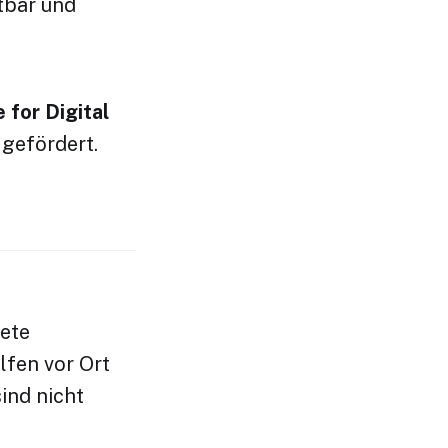
tbar und
 for Digital
gefördert.
ete
lfen vor Ort
ind nicht