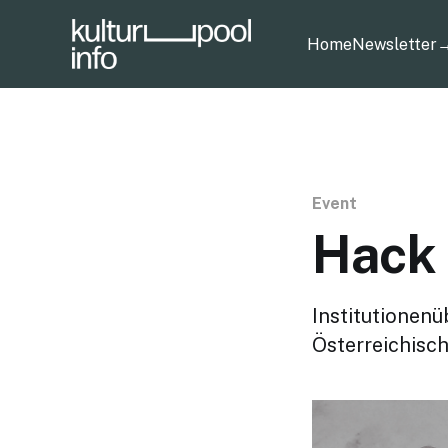
Home
Newsletter
→
Event
Hack 
Institutionen
Österreichisc