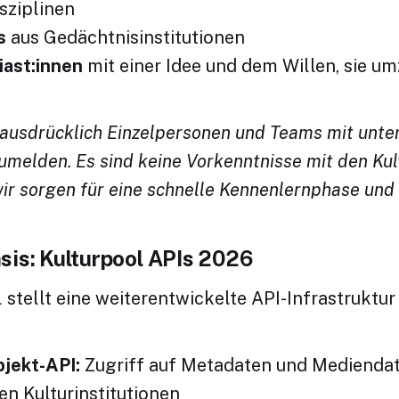
sziplinen
s
aus Gedächtnisinstitutionen
iast:innen
mit einer Idee und dem Willen, sie u
ausdrücklich Einzelpersonen und Teams mit unte
nzumelden. Es sind keine Vorkenntnisse mit den Ku
 wir sorgen für eine schnelle Kennenlernphase und
sis: Kulturpool APIs 2026
 stellt eine weiterentwickelte API-Infrastruktur 
jekt-API:
Zugriff auf Metadaten und Mediendat
en Kulturinstitutionen